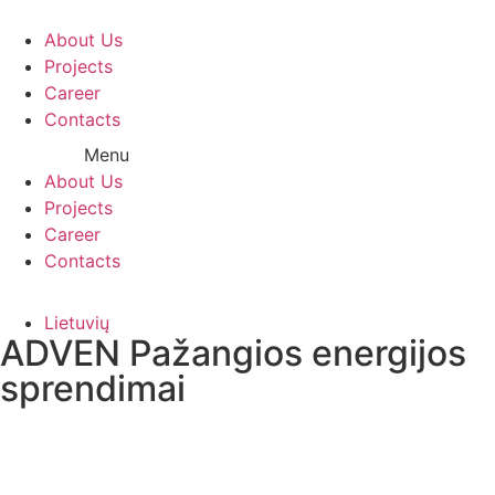
Eiti
prie
About Us
turinio
Projects
Career
Contacts
Menu
About Us
Projects
Career
Contacts
Lietuvių
ADVEN Pažangios energijos
sprendimai